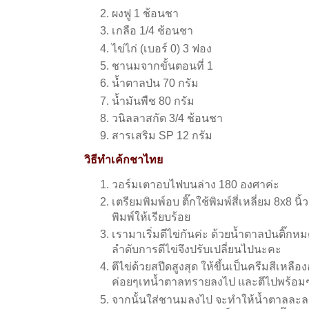
ผงฟู 1 ช้อนชา
เกลือ 1/4 ช้อนชา
ไข่ไก่ (เบอร์ 0) 3 ฟอง
ชานมจากขั้นตอนที่ 1
น้ำตาลป่น 70 กรัม
น้ำมันพืช 80 กรัม
วนิลลาสกัด 3/4 ช้อนชา
สารเสริม SP 12 กรัม
วิธีทำเค้กชาไทย
วอร์มเตาอบไฟบนล่าง 180 องศาค่ะ
เตรียมพิมพ์อบ ติ๊กใช้พิมพ์สี่เหลี่ยม 8x8 น
พิมพ์ให้เรียบร้อย
เรามาเริ่มตีไข่กันค่ะ ด้วยน้ำตาลป่นติ๊กหม
ลำดับการตีไข่จึงปรับเปลี่ยนไปนะคะ
ตีไข่ด้วยสปีดสูงสุด ให้ขึ้นเป็นครีมสีเหล
ค่อยๆเทน้ำตาลทรายลงไป และตีไปพร้อม
จากนั้นใส่ชานมลงไป จะทำให้น้ำตาลละลายได