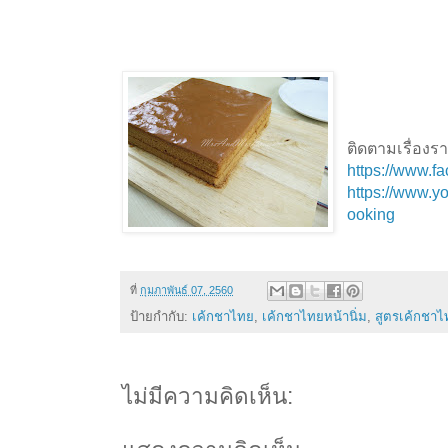
ติดตามเรื่อง
https://www.
https://www.
ooking
ที่
กุมภาพันธ์ 07, 2560
ป้ายกำกับ:
เค้กชาไทย
,
เค้กชาไทยหน้านิ่ม
,
สูตรเค้กชาไ
ไม่มีความคิดเห็น: