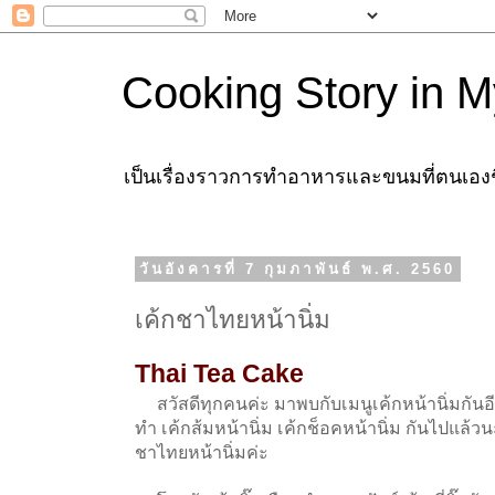
Cooking Story in M
เป็นเรื่องราวการทำอาหารและขนมที่ตนเองชื่
วันอังคารที่ 7 กุมภาพันธ์ พ.ศ. 2560
เค้กชาไทยหน้านิ่ม
Thai Tea Cake
สวัสดีทุกคนค่ะ มาพบกับเมนูเค้กหน้านิ่มกันอีกหน
ทำ เค้กส้มหน้านิ่ม เค้กช็อคหน้านิ่ม กันไปแล้
ชาไทยหน้านิ่มค่ะ