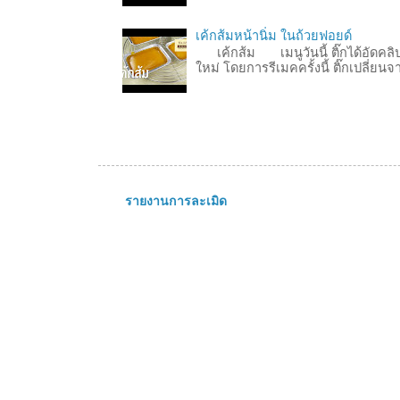
เค้กส้มหน้านิ่ม ในถ้วยฟอยด์
เค้กส้ม เมนูวันนี้ ติ๊กได้อัดคลิปทำ
ใหม่ โดยการรีเมคครั้งนี้ ติ๊กเปลี่ยน
รายงานการละเมิด