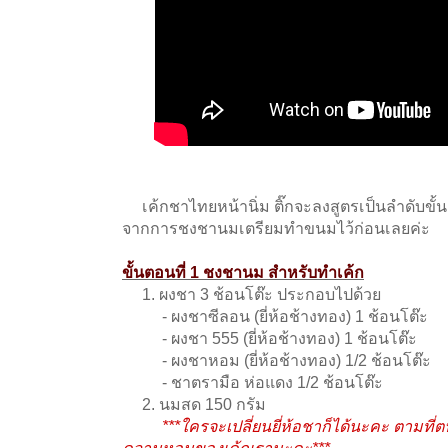
เค้กชาไทยหน้านิ่ม ติ๊กจะลงสูตรเป็นลำดับขั้น
จากการชงชานมเตรียมทำขนมไว้ก่อนเลยค่ะ
ขั้นตอนที่ 1 ชงชานม สำหรับทำเค้ก
1. ผงชา 3 ช้อนโต๊ะ ประกอบไปด้วย
- ผงชาซีลอน (ยี่ห้อช้างทอง) 1 ช้อนโต๊ะ
- ผงชา 555 (ยี่ห้อช้างทอง) 1 ช้อนโต๊ะ
- ผงชาหอม (ยี่ห้อช้างทอง) 1/2 ช้อนโต๊ะ
- ชาตรามือ ห่อแดง 1/2 ช้อนโต๊ะ
2. นมสด 150 กรัม
***ใครจะเปลี่ยนยี่ห้อชาก็ได้นะคะ ตามที
ความหอมของเค้กเรานะคะ***