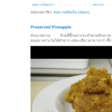
บทความใหม่กว่า
หน้าแรก
สมัครสมาชิก:
ส่งความคิดเห็น (Atom)
Preserved Pineapple
สับปะรดกวน ด้วยที่ติ๊กอยากจะทำพายสับปะรด ก
หน่อย เพราะไม่ได้ทำยาก แต่จะเสียเวลามากกว่า ติ๊ก