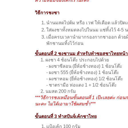
วิธีการชงชา
นำนมสดไปต้ม หรือ เวฟ ให้เดือด แล้วปิดเ
ใส่ผงชาทั้งหมดลงไปในนม แช่ทิ้งไว้ 4-5 นา
เมื่อครบเวลานำมากรองกากชาออก ด้วยผ้
พักชานมทิ้งไว้ก่อน
ขั้นตอนที่ 2 ชงชานม สำหรับทำซอสชาไทยหน้าน
1. ผงชา 4 ช้อนโต๊ะ ประกอบไปด้วย
- ผงชาซีลอน (ยี่ห้อช้างทอง) 1 ช้อนโต๊ะ
- ผงชา 555 (ยี่ห้อช้างทอง) 1 ช้อนโต๊ะ
- ผงชาหอม (ยี่ห้อช้างทอง) 1/2 ช้อนโต๊ะ
- ชาตรามือ ห่อแดง 1 + 1/2 ช้อนโต๊ะ
2. นมสด 200 กรัม
***วิธีการชงเหมือนขั้นตอนที่ 1 เป๊ะเลยค่ะ ก่อ
นะคะ ไม่ได้เอามาใช้ผสมซ้ำ***
ขั้นตอนที่ 3 ทำสปันจ์เค้กชาไทย
แป้งเค้ก 100 กรัม