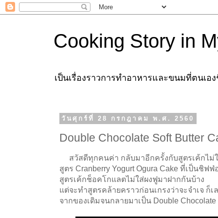
Cooking Story in M
เป็นเรื่องราวการทำอาหารและขนมที่ตนเองชื่
วันศุกร์ที่ 28 กรกฎาคม พ.ศ. 2560
Double Chocolate Soft Butter 
สวัสดีทุกคนค่า กลับมาอีกครั้งกับสูตรเค้กไม่ใ
สูตร Cranberry Yogurt Ogura Cake ที่เป็นชิฟฟ่
สูตรเค้กช็อคโกแลตไม่ใส่ผงฟูมาฝากกันบ้าง
แต่จะทำสูตรคล้ายคราวก่อนเกรงว่าจะจำเจ ก็เลย
จากของเดิมจนกลายมาเป็น Double Chocolate S