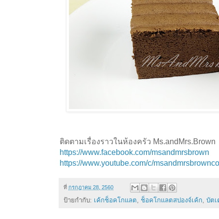
ติดตามเรื่องราวในห้องครัว Ms.andMrs.Brown
https://www.facebook.com/msandmrsbrown
https://www.youtube.com/c/msandmrsbrownc
ที่
กรกฎาคม 28, 2560
ป้ายกำกับ:
เค้กช็อคโกแลต
,
ช็อคโกแลตสปองจ์เค้ก
,
บัตเ