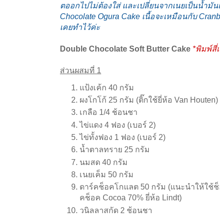
ตออกไปไม่ต้องใส่ และเปลี่ยนจากเนยเป็นน้ำมันแท
Chocolate Ogura Cake เนื้อจะเหมือนกับ Cranbe
เคยทำไว้ค่ะ
Double Chocolate Soft Butter Cake
*พิมพ์สี่
ส่วนผสมที่ 1
แป้งเค้ก 40 กรัม
ผงโกโก้ 25 กรัม (ติ๊กใช้ยี่ห้อ Van Houten)
เกลือ 1/4 ช้อนชา
ไข่แดง 4 ฟอง (เบอร์ 2)
ไข่ทั้งฟอง 1 ฟอง (เบอร์ 2)
น้ำตาลทราย 25 กรัม
นมสด 40 กรัม
เนยเค็ม 50 กรัม
ดาร์คช็อคโกแลต 50 กรัม (แนะนำให้ใช้ช็
คช็อค Cocoa 70% ยี่ห้อ Lindt)
วนิลลาสกัด 2 ช้อนชา