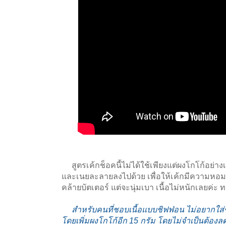
สูตรเค้กช็อคนี้ไม่ได้ใช้เพียงแต่ผงโกโก้อย่า
และเนยละลายลงไปด้วย เพื่อให้เค้กมีความหอมฉ่
คล้ายบัตเตอร์ แต่จะนุ่มเบา เนื้อไม่หนักเลยค่ะ 
สำหรับคนที่ชอบเนื้อแบบชิฟฟ่อน ไม่อยากใส
โดยเพิ่มผงโกโก้อีก 15 กรัม โดยไม่จำเป็นต้อง