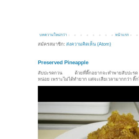
บทความใหม่กว่า
หน้าแรก
สมัครสมาชิก:
ส่งความคิดเห็น (Atom)
Preserved Pineapple
สับปะรดกวน ด้วยที่ติ๊กอยากจะทำพายสับปะรด ก
หน่อย เพราะไม่ได้ทำยาก แต่จะเสียเวลามากกว่า ติ๊ก