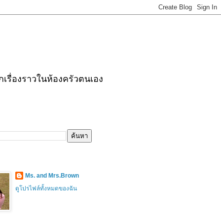
กเรื่องราวในห้องครัวตนเอง
Ms. and Mrs.Brown
ดูโปรไฟล์ทั้งหมดของฉัน