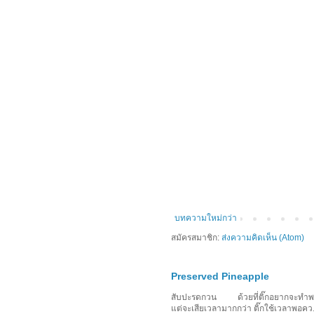
บทความใหม่กว่า
สมัครสมาชิก:
ส่งความคิดเห็น (Atom)
Preserved Pineapple
สับปะรดกวน ด้วยที่ติ๊กอยากจะทำพาย
แต่จะเสียเวลามากกว่า ติ๊กใช้เวลาพอคว.