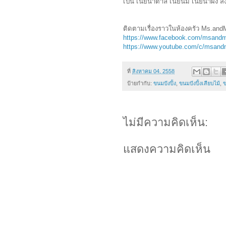
เป็น เนยน้ำตาล เนยนม เนยน้ำผึ้ง 
ติดตามเรื่องราวในห้องครัว Ms.and
https://www.facebook.com/msand
https://www.youtube.com/c/msand
ที่
สิงหาคม 04, 2558
ป้ายกำกับ:
ขนมปังปิ้ง
,
ขนมปังปิ้งเสียบไม้
,
ข
ไม่มีความคิดเห็น:
แสดงความคิดเห็น