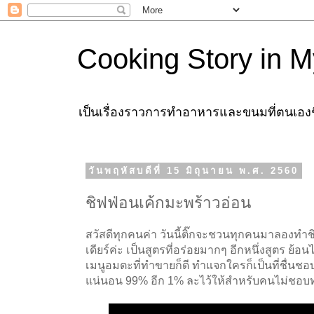
Cooking Story in M
เป็นเรื่องราวการทำอาหารและขนมที่ตนเองชื่
วันพฤหัสบดีที่ 15 มิถุนายน พ.ศ. 2560
ชิฟฟ่อนเค้กมะพร้าวอ่อน
สวัสดีทุกคนค่า วันนี้ติ๊กจะชวนทุกคนมาลองทำช
เดียร์ค่ะ เป็นสูตรที่อร่อยมากๆ อีกหนึ่งสูตร ย้อ
เมนูอมตะที่ทำขายก็ดี ทำแจกใครก็เป็นที่ชื่นชอบ 
แน่นอน 99% อีก 1% ละไว้ให้สำหรับคนไม่ชอบ