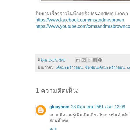
ติดตามเรื่องราวในห้องครัว Ms.andMrs.Brown
https://www.facebook.com/msandmrsbrown
https://www.youtube.com/c/msandmrsbrownc
ที่
มิถุนายน 15, 2560
ป้ายกำกับ:
เค้กมะพร้าวอ่อน
,
ชิฟฟ่อนเค้กมะพร้าวอ่อน
,
c
1 ความคิดเห็น:
gluayhom
23 มิถุนายน 2561 เวลา 12:08
อยากมีความรู้เพิ่มเติมเกี่ยวกับการทำเค้กค่
สอนมั๊ยคะ
ตอบ