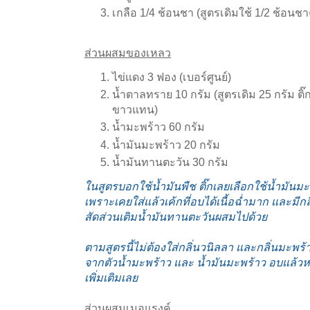
เกลือ 1/4 ช้อนชา (สูตรเดิมใช้ 1/2 ช้อนชาค
ส่วนผสมของเหลว
ไข่แดง 3 ฟอง (เบอร์ศูนย์)
น้ำตาลทราย 10 กรัม (สูตรเดิม 25 กรัม ติ๊
ขาวแทน)
น้ำมะพร้าว 60 กรัม
น้ำมันมะพร้าว 20 กรัม
น้ำมันทานตะวัน 30 กรัม
ในสูตรบอกใช้น้ำมันพืช ติ๊กเลยเลือกใช้น้ำมันมะพร
เพราะเคยใส่แล้วเค้กที่อบได้เนื้อฉ่ำมาก และมีก
สัดส่วนเติมน้ำมันทานตะวันผสมไปด้วย
ตามสูตรนี้ไม่ต้องใส่กลิ่นวนิลลา และกลิ่นมะพร
จากตัวน้ำมะพร้าว และ น้ำมันมะพร้าว อบแล้วห
เพิ่มเติมเลย
ส่วนผสมเมอแรงค์