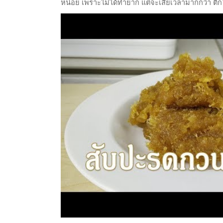
หน่อย เพราะไม่ได้ทำยาก แต่จะเสียเวลามากกว่า ติ๊ก