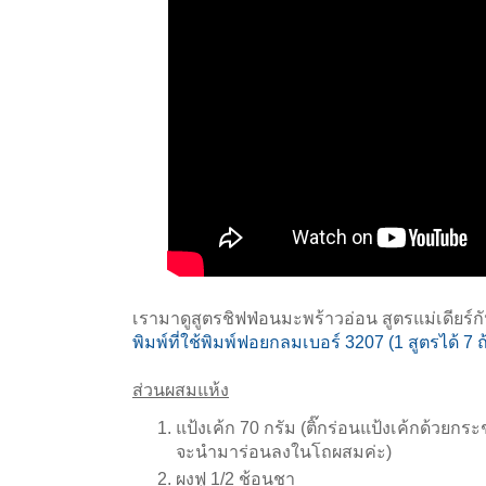
เรามาดูสูตรชิฟฟ่อนมะพร้าวอ่อน สูตรแม่เดียร์ก
พิมพ์ที่ใช้พิมพ์ฟอยกลมเบอร์ 3207 (1 สูตรได้ 7 ถ
ส่วนผสมแห้ง
แป้งเค้ก 70 กรัม (ติ๊กร่อนแป้งเค้กด้วยกระ
จะนำมาร่อนลงในโถผสมค่ะ)
ผงฟู 1/2 ช้อนชา